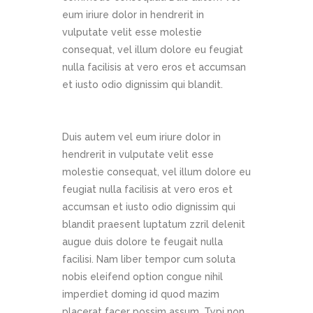
eum iriure dolor in hendrerit in
vulputate velit esse molestie
consequat, vel illum dolore eu feugiat
nulla facilisis at vero eros et accumsan
et iusto odio dignissim qui blandit.
Duis autem vel eum iriure dolor in
hendrerit in vulputate velit esse
molestie consequat, vel illum dolore eu
feugiat nulla facilisis at vero eros et
accumsan et iusto odio dignissim qui
blandit praesent luptatum zzril delenit
augue duis dolore te feugait nulla
facilisi. Nam liber tempor cum soluta
nobis eleifend option congue nihil
imperdiet doming id quod mazim
placerat facer possim assum. Typi non