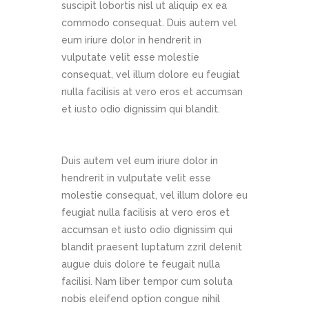
suscipit lobortis nisl ut aliquip ex ea
commodo consequat. Duis autem vel
eum iriure dolor in hendrerit in
vulputate velit esse molestie
consequat, vel illum dolore eu feugiat
nulla facilisis at vero eros et accumsan
et iusto odio dignissim qui blandit.
Duis autem vel eum iriure dolor in
hendrerit in vulputate velit esse
molestie consequat, vel illum dolore eu
feugiat nulla facilisis at vero eros et
accumsan et iusto odio dignissim qui
blandit praesent luptatum zzril delenit
augue duis dolore te feugait nulla
facilisi. Nam liber tempor cum soluta
nobis eleifend option congue nihil