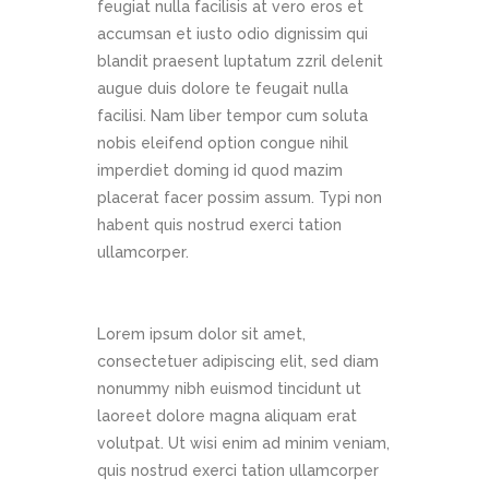
feugiat nulla facilisis at vero eros et
accumsan et iusto odio dignissim qui
blandit praesent luptatum zzril delenit
augue duis dolore te feugait nulla
facilisi. Nam liber tempor cum soluta
nobis eleifend option congue nihil
imperdiet doming id quod mazim
placerat facer possim assum. Typi non
habent quis nostrud exerci tation
ullamcorper.
Lorem ipsum dolor sit amet,
consectetuer adipiscing elit, sed diam
nonummy nibh euismod tincidunt ut
laoreet dolore magna aliquam erat
volutpat. Ut wisi enim ad minim veniam,
quis nostrud exerci tation ullamcorper