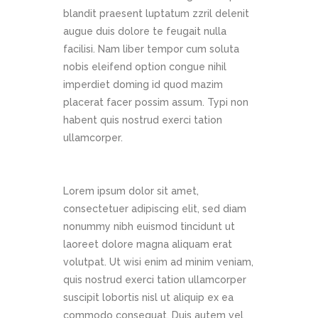
blandit praesent luptatum zzril delenit
augue duis dolore te feugait nulla
facilisi. Nam liber tempor cum soluta
nobis eleifend option congue nihil
imperdiet doming id quod mazim
placerat facer possim assum. Typi non
habent quis nostrud exerci tation
ullamcorper.
Lorem ipsum dolor sit amet,
consectetuer adipiscing elit, sed diam
nonummy nibh euismod tincidunt ut
laoreet dolore magna aliquam erat
volutpat. Ut wisi enim ad minim veniam,
quis nostrud exerci tation ullamcorper
suscipit lobortis nisl ut aliquip ex ea
commodo consequat. Duis autem vel