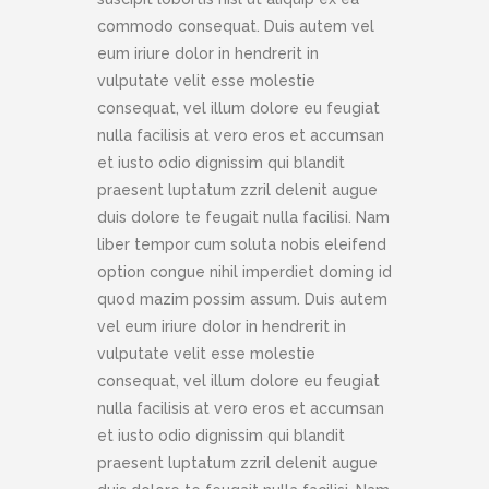
commodo consequat. Duis autem vel
eum iriure dolor in hendrerit in
vulputate velit esse molestie
consequat, vel illum dolore eu feugiat
nulla facilisis at vero eros et accumsan
et iusto odio dignissim qui blandit
praesent luptatum zzril delenit augue
duis dolore te feugait nulla facilisi. Nam
liber tempor cum soluta nobis eleifend
option congue nihil imperdiet doming id
quod mazim possim assum. Duis autem
vel eum iriure dolor in hendrerit in
vulputate velit esse molestie
consequat, vel illum dolore eu feugiat
nulla facilisis at vero eros et accumsan
et iusto odio dignissim qui blandit
praesent luptatum zzril delenit augue