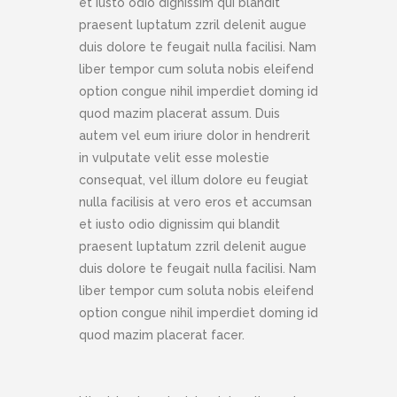
et iusto odio dignissim qui blandit
praesent luptatum zzril delenit augue
duis dolore te feugait nulla facilisi. Nam
liber tempor cum soluta nobis eleifend
option congue nihil imperdiet doming id
quod mazim placerat assum. Duis
autem vel eum iriure dolor in hendrerit
in vulputate velit esse molestie
consequat, vel illum dolore eu feugiat
nulla facilisis at vero eros et accumsan
et iusto odio dignissim qui blandit
praesent luptatum zzril delenit augue
duis dolore te feugait nulla facilisi. Nam
liber tempor cum soluta nobis eleifend
option congue nihil imperdiet doming id
quod mazim placerat facer.