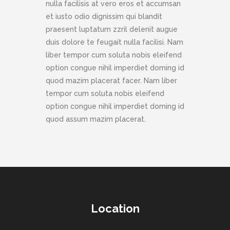
nulla facilisis at vero eros et accumsan
et iusto odio dignissim qui blandit
praesent luptatum zzril delenit augue
duis dolore te feugait nulla facilisi. Nam
liber tempor cum soluta nobis eleifend
option congue nihil imperdiet doming id
quod mazim placerat facer. Nam liber
tempor cum soluta nobis eleifend
option congue nihil imperdiet doming id
quod assum mazim placerat.
Location