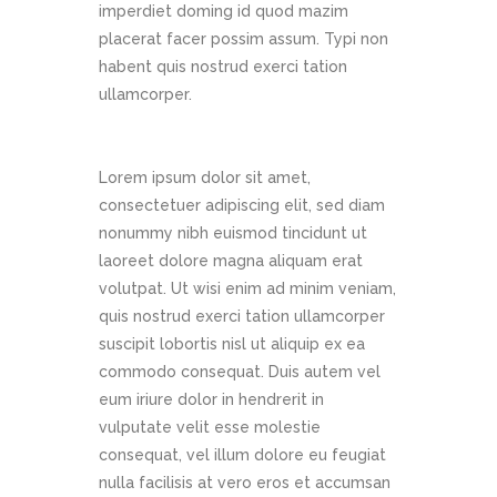
imperdiet doming id quod mazim
placerat facer possim assum. Typi non
habent quis nostrud exerci tation
ullamcorper.
Lorem ipsum dolor sit amet,
consectetuer adipiscing elit, sed diam
nonummy nibh euismod tincidunt ut
laoreet dolore magna aliquam erat
volutpat. Ut wisi enim ad minim veniam,
quis nostrud exerci tation ullamcorper
suscipit lobortis nisl ut aliquip ex ea
commodo consequat. Duis autem vel
eum iriure dolor in hendrerit in
vulputate velit esse molestie
consequat, vel illum dolore eu feugiat
nulla facilisis at vero eros et accumsan