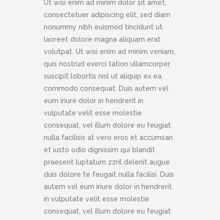
Ut wisi enim ad minim dolor sit amet,
consectetuer adipiscing elit, sed diam
nonummy nibh euismod tincidunt ut
laoreet dolore magna aliquam erat
volutpat. Ut wisi enim ad minim veniam,
quis nostrud exerci tation ullamcorper
suscipit lobortis nisl ut aliquip ex ea
commodo consequat. Duis autem vel
eum iriure dolor in hendrerit in
vulputate velit esse molestie
consequat, vel illum dolore eu feugiat
nulla facilisis at vero eros et accumsan
et iusto odio dignissim qui blandit
praesent luptatum zzril delenit augue
duis dolore te feugait nulla facilisi. Duis
autem vel eum iriure dolor in hendrerit
in vulputate velit esse molestie
consequat, vel illum dolore eu feugiat