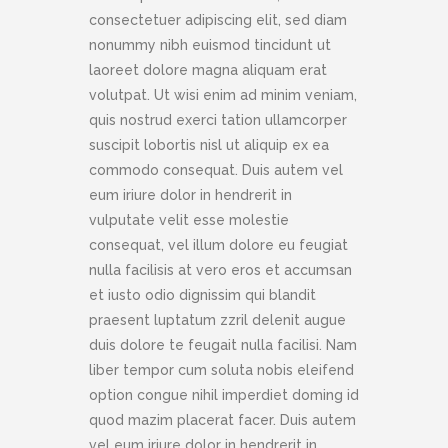
consectetuer adipiscing elit, sed diam
nonummy nibh euismod tincidunt ut
laoreet dolore magna aliquam erat
volutpat. Ut wisi enim ad minim veniam,
quis nostrud exerci tation ullamcorper
suscipit lobortis nisl ut aliquip ex ea
commodo consequat. Duis autem vel
eum iriure dolor in hendrerit in
vulputate velit esse molestie
consequat, vel illum dolore eu feugiat
nulla facilisis at vero eros et accumsan
et iusto odio dignissim qui blandit
praesent luptatum zzril delenit augue
duis dolore te feugait nulla facilisi. Nam
liber tempor cum soluta nobis eleifend
option congue nihil imperdiet doming id
quod mazim placerat facer. Duis autem
vel eum iriure dolor in hendrerit in