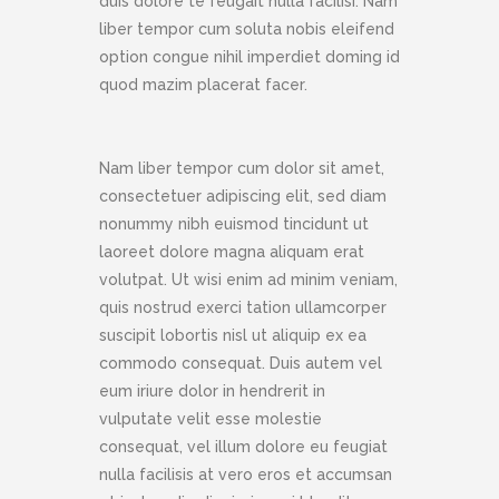
duis dolore te feugait nulla facilisi. Nam
liber tempor cum soluta nobis eleifend
option congue nihil imperdiet doming id
quod mazim placerat facer.
Nam liber tempor cum dolor sit amet,
consectetuer adipiscing elit, sed diam
nonummy nibh euismod tincidunt ut
laoreet dolore magna aliquam erat
volutpat. Ut wisi enim ad minim veniam,
quis nostrud exerci tation ullamcorper
suscipit lobortis nisl ut aliquip ex ea
commodo consequat. Duis autem vel
eum iriure dolor in hendrerit in
vulputate velit esse molestie
consequat, vel illum dolore eu feugiat
nulla facilisis at vero eros et accumsan